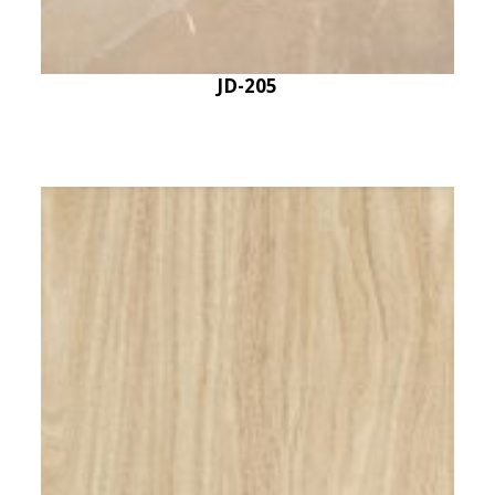
JD-205