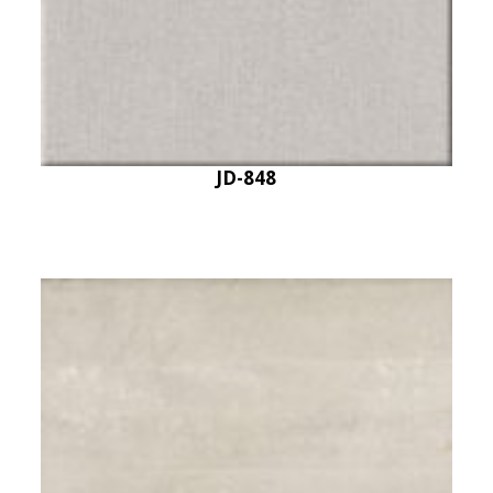
JD-848