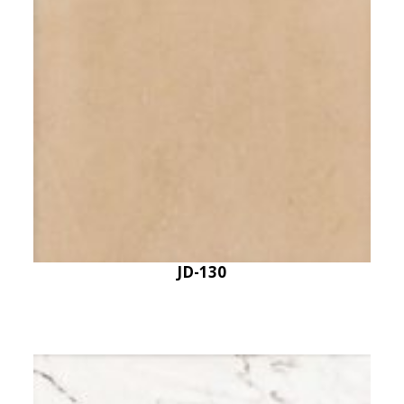
JD-130