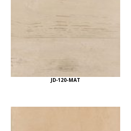
JD-120-MAT