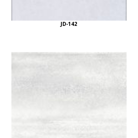
JD-142