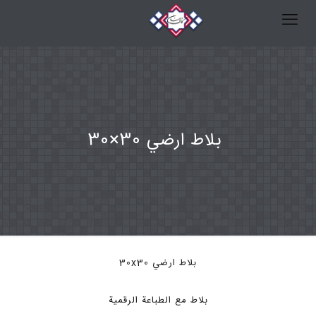
بلاط ارضي 30×30
بلاط ارضي 30x30
بلاط مع الطباعة الرقمية