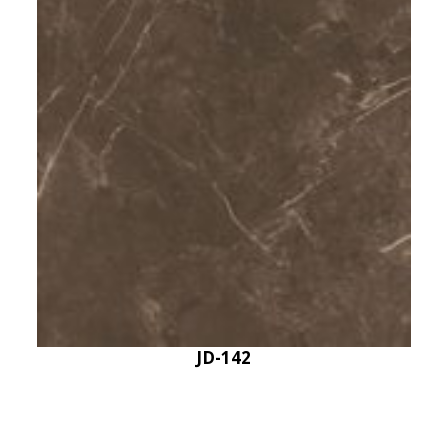
JD-142