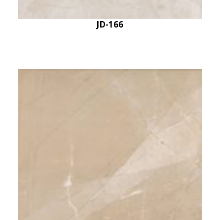
JD-166