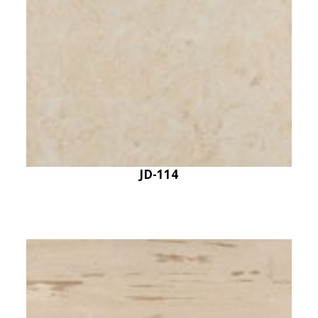
JD-114