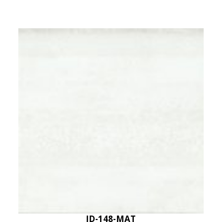
JD-148-MAT