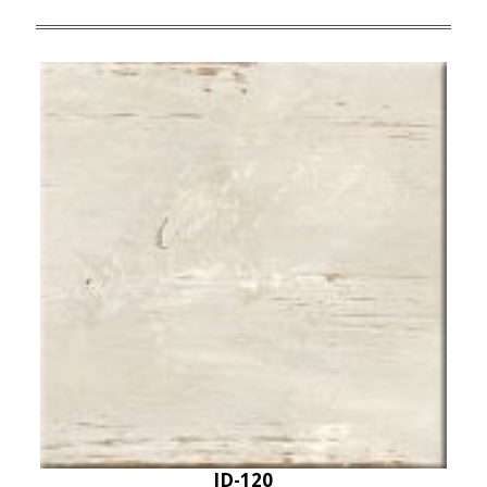
JD-120