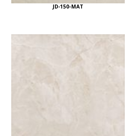
JD-150-MAT