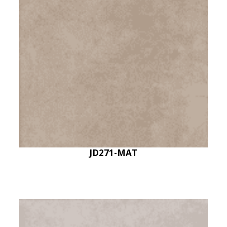
JD271-MAT