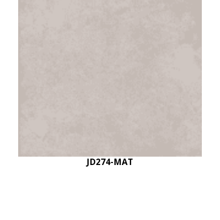
JD274-MAT