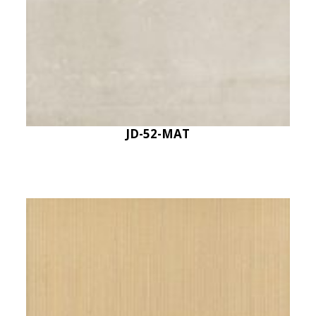
JD-52-MAT