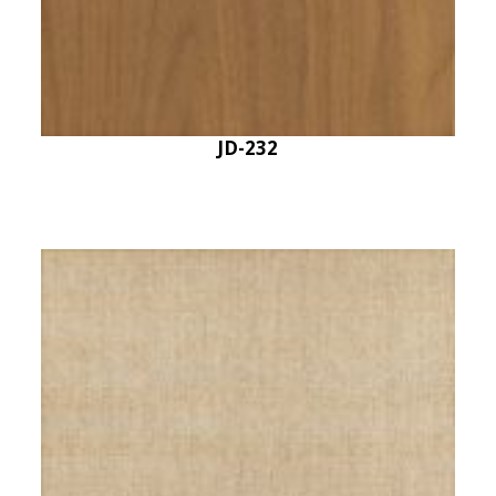
JD-232