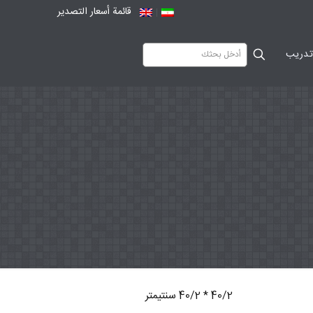
قائمة أسعار التصدير
دریب
40/2 * 40/2 سنتيمتر