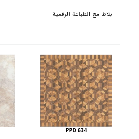
بلاط مع الطباعة الرقمية
PPD 634