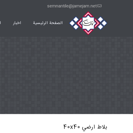
semnantile@jamejam.net
الصفحة الرئيسية
اخبار
ا
بلاط ارضي 40x40