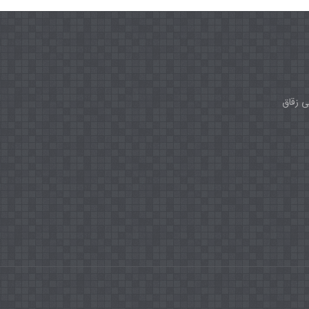
ی زقاق