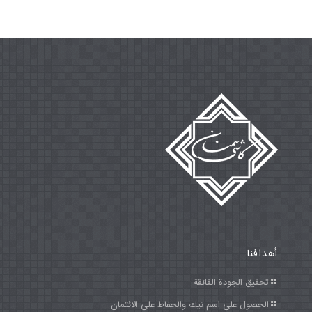
أهدافنا
تحقيق الجودة الفائقة
الحصول على اسم نيك والحفاظ على الائتمان